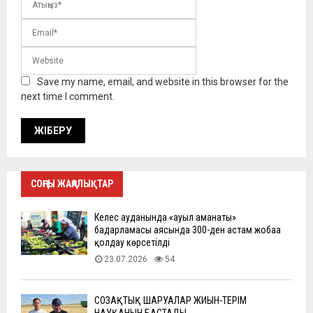
Save my name, email, and website in this browser for the
next time I comment.
СОҢҒЫ ЖАҢАЛЫҚТАР
Келес ауданында «ауыл аманаты»
бағдарламасы аясында 300-ден астам жобаға
қолдау көрсетілді
23.07.2026
54
СОЗАҚТЫҚ ШАРУАЛАР ЖИЫН-ТЕРІМ