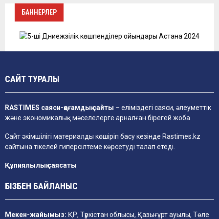
БАННЕРЛЕР
САЙТ ТУРАЛЫ
RASTIMES саяси-қоғамдық сайты
– еліміздегі саяси, әлеуметтік
және экономикалық мәселелерге арналған бірегей жоба.
Сайт әкімшілігі материалды көшіріп басу кезінде
Rastimes.kz
сайтына тікелей гиперсілтеме көрсетуді талап етеді.
Құпиялылық саясаты
БІЗБЕН БАЙЛАНЫС
Мекен-жайымыз:
ҚР, Түркістан облысы, Қазығұрт ауылы, Төле