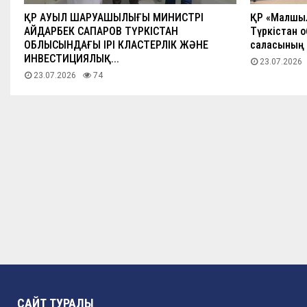
ҚР АУЫЛ ШАРУАШЫЛЫҒЫ МИНИСТРІ
ҚР «Малшыла
АЙДАРБЕК САПАРОВ ТҮРКІСТАН
Түркістан 
ОБЛЫСЫНДАҒЫ ІРІ КЛАСТЕРЛІК ЖӘНЕ
саласының ү
ИНВЕСТИЦИЯЛЫҚ...
23.07.2026
23.07.2026
74
САЙТ ТУРАЛЫ