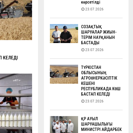
көрсетілді
23.07.2026
СОЗАҚТЫҚ
ШАРУАЛАР ЖИЫН-
ТЕРІМ НАУҚАНЫН
БАСТАДЫ
23.07.2026
 КЕЛЕДІ
ТҮРКІСТАН
ОБЛЫСЫНЫҢ
АГРОӨНЕРКӘСІПТІК
КЕШЕНІ
РЕСПУБЛИКАДА КӨШ
БАСТАП КЕЛЕДІ
23.07.2026
ҚР АУЫЛ
ШАРУАШЫЛЫҒЫ
МИНИСТРІ АЙДАРБЕК