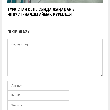
ТҮРКІСТАН ОБЛЫСЫНДА ЖАҢАДАН 5
ИНДУСТРИАЛДЫ АЙМАҚ ҚҰРЫЛДЫ
ПІКІР ЖАЗУ