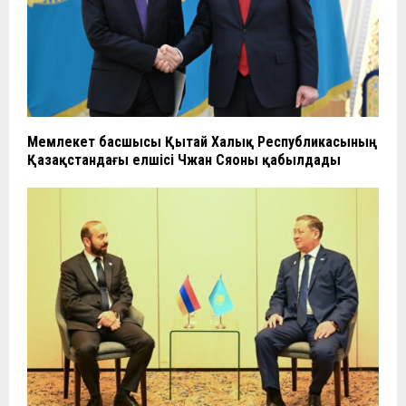
Мемлекет басшысы Қытай Халық Республикасының
Қазақстандағы елшісі Чжан Сяоны қабылдады