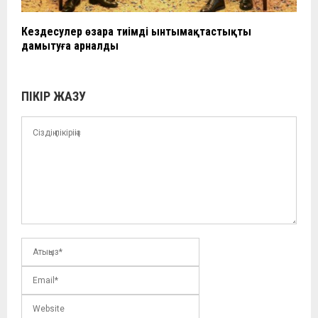
Кездесулер өзара тиімді ынтымақтастықты
дамытуға арналды
ПІКІР ЖАЗУ