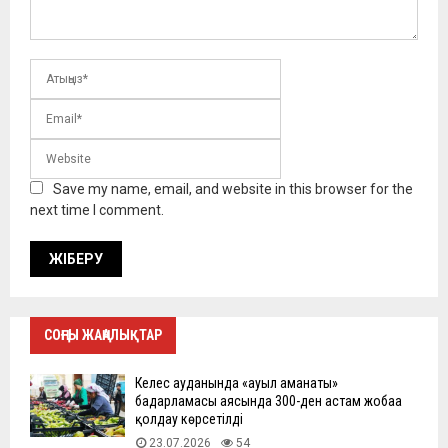
Save my name, email, and website in this browser for the
next time I comment.
СОҢҒЫ ЖАҢАЛЫҚТАР
Келес ауданында «ауыл аманаты»
бағдарламасы аясында 300-ден астам жобаға
қолдау көрсетілді
23.07.2026
54