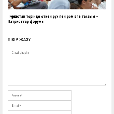
Түркістан төрінде өткен рух пен рәмізге тағзым –
Патриоттар форумы
ПІКІР ЖАЗУ