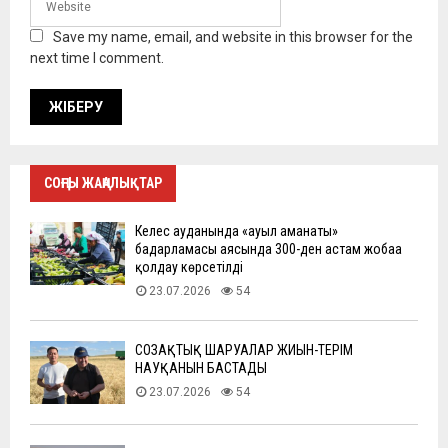
Save my name, email, and website in this browser for the
next time I comment.
СОҢҒЫ ЖАҢАЛЫҚТАР
Келес ауданында «ауыл аманаты»
бағдарламасы аясында 300-ден астам жобаға
қолдау көрсетілді
23.07.2026
54
СОЗАҚТЫҚ ШАРУАЛАР ЖИЫН-ТЕРІМ
НАУҚАНЫН БАСТАДЫ
23.07.2026
54