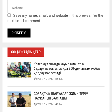
Save my name, email, and website in this browser for the
next time I comment.
СОҢҒЫ ЖАҢАЛЫҚТАР
Келес ауданында «ауыл аманаты»
бағдарламасы аясында 300-ден астам жобаға
қолдау көрсетілді
23.07.2026
64
СОЗАҚТЫҚ ШАРУАЛАР ЖИЫН-ТЕРІМ
НАУҚАНЫН БАСТАДЫ
23.07.2026
62