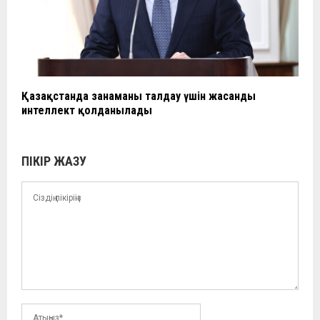
Қазақстанда заңнаманы талдау үшін жасанды
интеллект қолданылады
ПІКІР ЖАЗУ