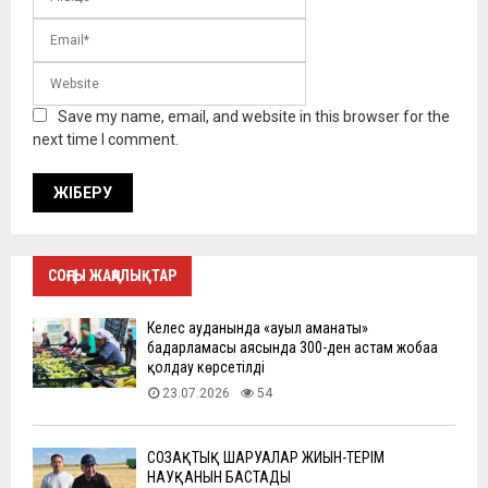
Save my name, email, and website in this browser for the
next time I comment.
СОҢҒЫ ЖАҢАЛЫҚТАР
Келес ауданында «ауыл аманаты»
бағдарламасы аясында 300-ден астам жобаға
қолдау көрсетілді
23.07.2026
54
СОЗАҚТЫҚ ШАРУАЛАР ЖИЫН-ТЕРІМ
НАУҚАНЫН БАСТАДЫ