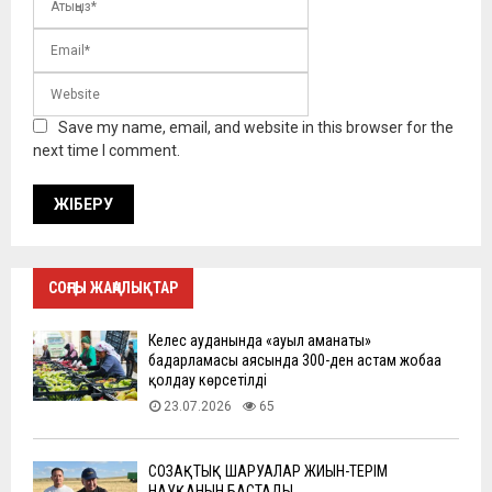
Save my name, email, and website in this browser for the
next time I comment.
СОҢҒЫ ЖАҢАЛЫҚТАР
Келес ауданында «ауыл аманаты»
бағдарламасы аясында 300-ден астам жобаға
қолдау көрсетілді
23.07.2026
65
СОЗАҚТЫҚ ШАРУАЛАР ЖИЫН-ТЕРІМ
НАУҚАНЫН БАСТАДЫ