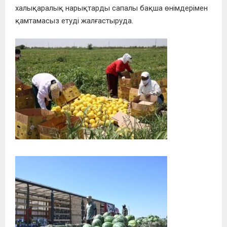
халықаралық нарықтарды сапалы бақша өнімдерімен
қамтамасыз етуді жалғастыруда.