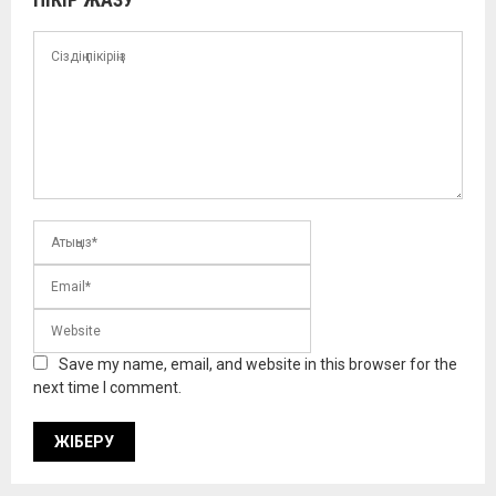
Save my name, email, and website in this browser for the
next time I comment.