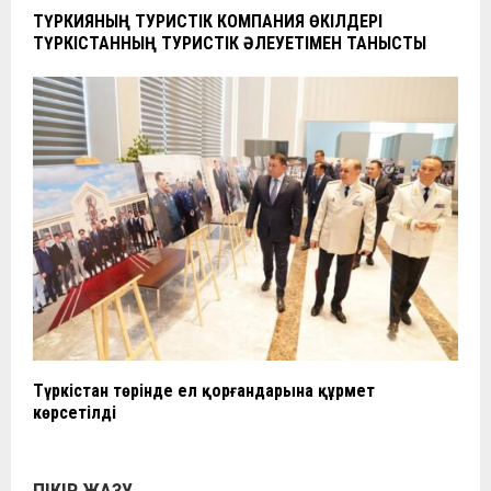
ТҮРКИЯНЫҢ ТУРИСТІК КОМПАНИЯ ӨКІЛДЕРІ
ТҮРКІСТАННЫҢ ТУРИСТІК ӘЛЕУЕТІМЕН ТАНЫСТЫ
Түркістан төрінде ел қорғандарына құрмет
көрсетілді
ПІКІР ЖАЗУ