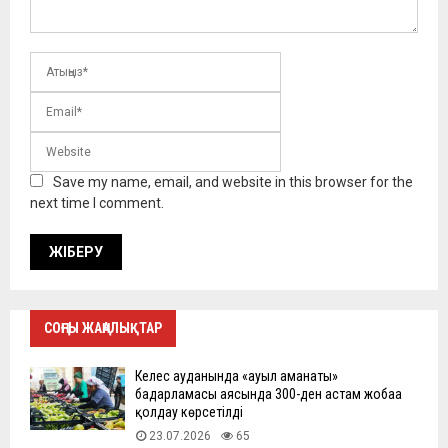
Save my name, email, and website in this browser for the
next time I comment.
СОҢҒЫ ЖАҢАЛЫҚТАР
Келес ауданында «ауыл аманаты»
бағдарламасы аясында 300-ден астам жобаға
қолдау көрсетілді
23.07.2026
65