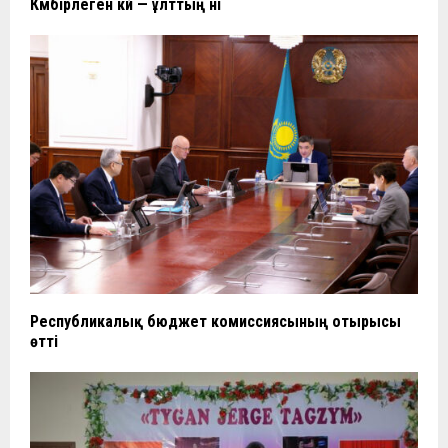
Күмбірлеген күй — ұлттың үні
Республикалық бюджет комиссиясының отырысы
өтті