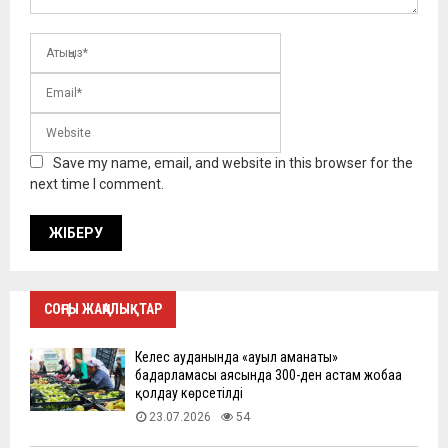
Save my name, email, and website in this browser for the
next time I comment.
СОҢҒЫ ЖАҢАЛЫҚТАР
Келес ауданында «ауыл аманаты»
бағдарламасы аясында 300-ден астам жобаға
қолдау көрсетілді
23.07.2026
54