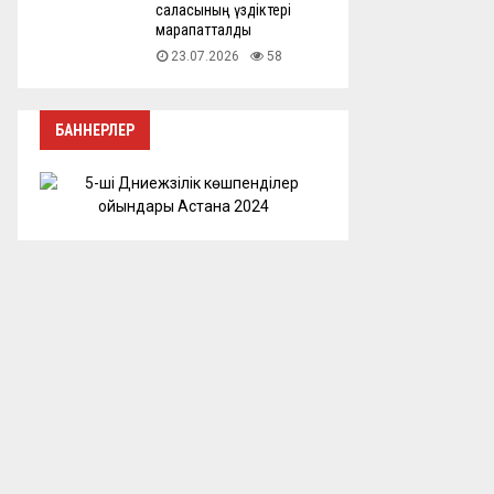
саласының үздіктері
марапатталды
23.07.2026
58
БАННЕРЛЕР