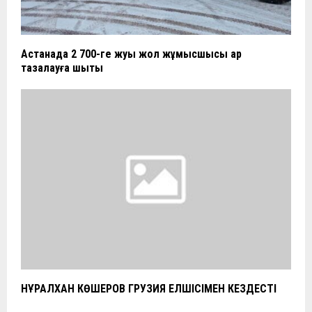
Астанада 2 700-ге жуық жол жұмысшысы қар
тазалауға шықты
НҰРАЛХАН КӨШЕРОВ ГРУЗИЯ ЕЛШІСІМЕН КЕЗДЕСТІ