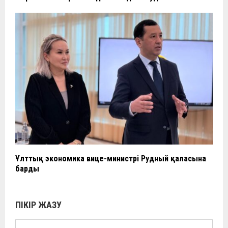
Ұлттық экономика вице-министрі Рудный қаласына
барды
ПІКІР ЖАЗУ