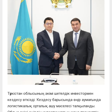
Түркістан облысының әкімі шетелдік инвестормен
кездесу өткізді. Кездесу барысында өңір аумағында
логистикалық орталық ашу мәселесі талқыланды.