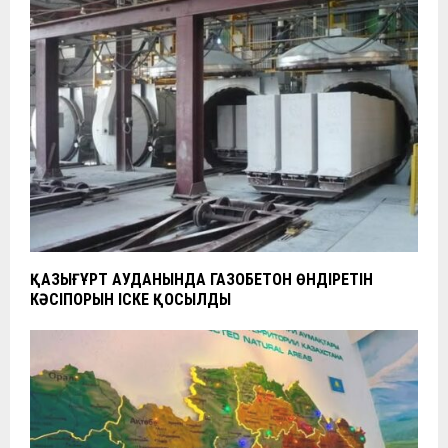
ҚАЗЫҒҰРТ АУДАНЫНДА ГАЗОБЕТОН ӨНДІРЕТІН
КӘСІПОРЫН ІСКЕ ҚОСЫЛДЫ