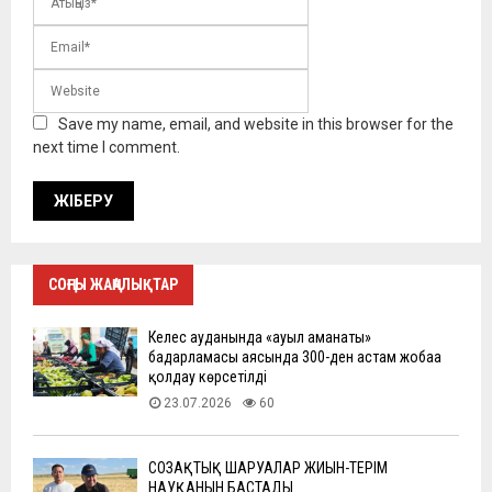
Save my name, email, and website in this browser for the
next time I comment.
СОҢҒЫ ЖАҢАЛЫҚТАР
Келес ауданында «ауыл аманаты»
бағдарламасы аясында 300-ден астам жобаға
қолдау көрсетілді
23.07.2026
60
СОЗАҚТЫҚ ШАРУАЛАР ЖИЫН-ТЕРІМ
НАУҚАНЫН БАСТАДЫ