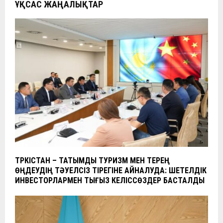
ҰҚСАС ЖАҢАЛЫҚТАР
ТҮРКІСТАН – ТАТЫМДЫ ТУРИЗМ МЕН ТЕРЕҢ
ӨҢДЕУДІҢ ТӘУЕЛСІЗ ТІРЕГІНЕ АЙНАЛУДА: ШЕТЕЛДІК
ИНВЕСТОРЛАРМЕН ТЫҒЫЗ КЕЛІССӨЗДЕР БАСТАЛДЫ