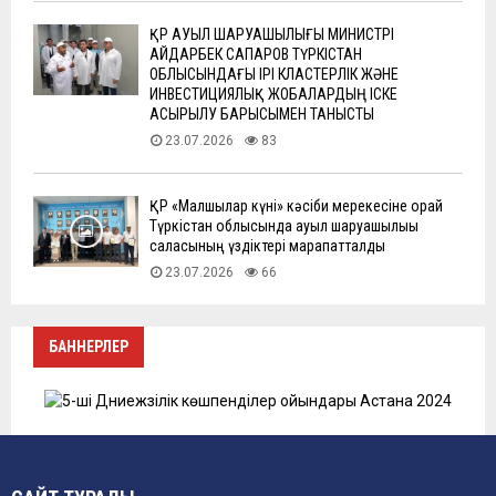
ҚР АУЫЛ ШАРУАШЫЛЫҒЫ МИНИСТРІ
АЙДАРБЕК САПАРОВ ТҮРКІСТАН
ОБЛЫСЫНДАҒЫ ІРІ КЛАСТЕРЛІК ЖӘНЕ
ИНВЕСТИЦИЯЛЫҚ ЖОБАЛАРДЫҢ ІСКЕ
АСЫРЫЛУ БАРЫСЫМЕН ТАНЫСТЫ
23.07.2026
83
ҚР «Малшылар күні» кәсіби мерекесіне орай
Түркістан облысында ауыл шаруашылығы
саласының үздіктері марапатталды
23.07.2026
66
БАННЕРЛЕР