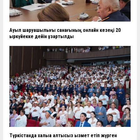
Ауыл шаруашылығы санағының онлайн кезеңі 20
қыркүйекке дейін ұзартылды
Түркістанда халыққа қалтқысыз қызмет етіп жүрген