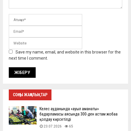
Save my name, email, and website in this browser for the
next time I comment.
СОҢҒЫ ЖАҢАЛЫҚТАР
Келес ауданында «ауыл аманаты»
бағдарламасы аясында 300-ден астам жобаға
қолдау көрсетілді
23.07.2026
65