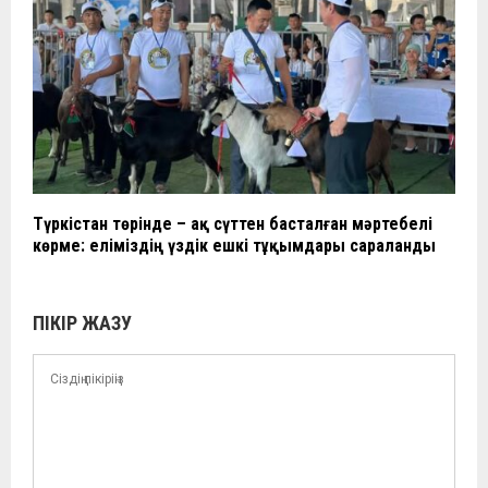
Түркістан төрінде – ақ сүттен басталған мәртебелі
көрме: еліміздің үздік ешкі тұқымдары сараланды
ПІКІР ЖАЗУ