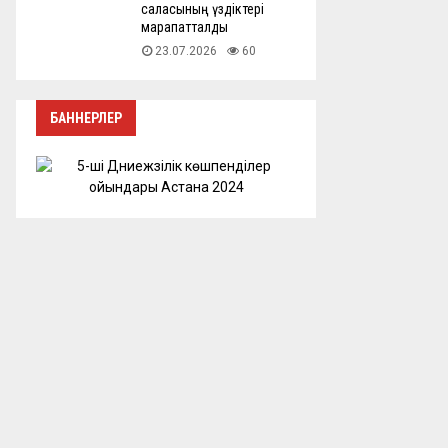
саласының үздіктері
марапатталды
23.07.2026
60
БАННЕРЛЕР