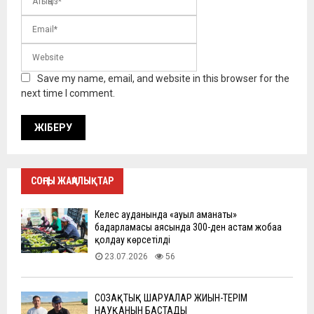
Save my name, email, and website in this browser for the
next time I comment.
СОҢҒЫ ЖАҢАЛЫҚТАР
Келес ауданында «ауыл аманаты»
бағдарламасы аясында 300-ден астам жобаға
қолдау көрсетілді
23.07.2026
56
СОЗАҚТЫҚ ШАРУАЛАР ЖИЫН-ТЕРІМ
НАУҚАНЫН БАСТАДЫ