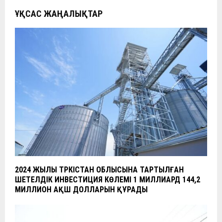
ҰҚСАС ЖАҢАЛЫҚТАР
2024 ЖЫЛЫ ТҮРКІСТАН ОБЛЫСЫНА ТАРТЫЛҒАН
ШЕТЕЛДІК ИНВЕСТИЦИЯ КӨЛЕМІ 1 МИЛЛИАРД 144,2
МИЛЛИОН АҚШ ДОЛЛАРЫН ҚҰРАДЫ