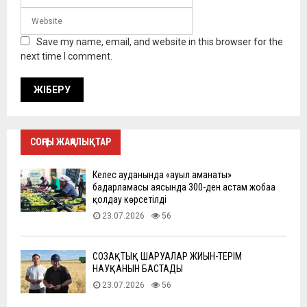
Save my name, email, and website in this browser for the
next time I comment.
СОҢҒЫ ЖАҢАЛЫҚТАР
Келес ауданында «ауыл аманаты»
бағдарламасы аясында 300-ден астам жобаға
қолдау көрсетілді
23.07.2026
56
СОЗАҚТЫҚ ШАРУАЛАР ЖИЫН-ТЕРІМ
НАУҚАНЫН БАСТАДЫ
23.07.2026
56