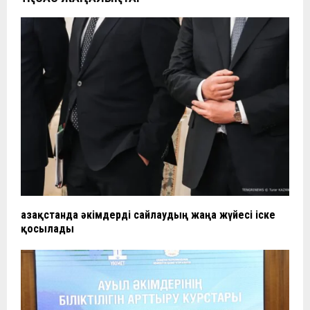
Қазақстанда әкімдерді сайлаудың жаңа жүйесі іске
қосылады