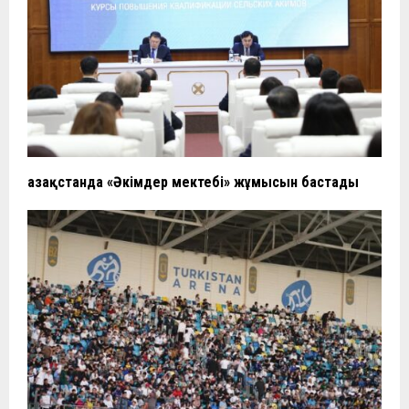
Қазақстанда «Әкімдер мектебі» жұмысын бастады