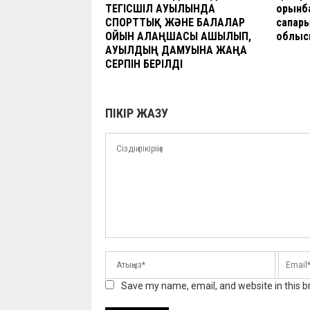
ТЕГІСШІЛ АУЫЛЫНДА
орынб
СПОРТТЫҚ ЖӘНЕ БАЛАЛАР
сапар
ОЙЫН АЛАҢШАСЫ АШЫЛЫП,
облыс
АУЫЛДЫҢ ДАМУЫНА ЖАҢА
СЕРПІН БЕРІЛДІ
ПІКІР ЖАЗУ
Save my name, email, and website in this b