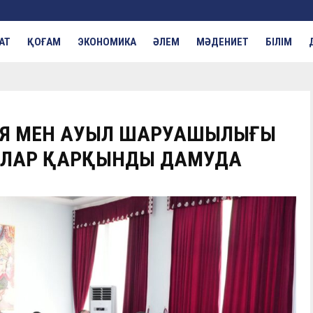
АТ
ҚОҒАМ
ЭКОНОМИКА
ӘЛЕМ
МӘДЕНИЕТ
БІЛІМ
ИЯ МЕН АУЫЛ ШАРУАШЫЛЫҒЫ
ЛАР ҚАРҚЫНДЫ ДАМУДА