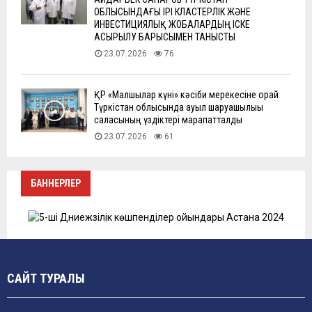
ОБЛЫСЫНДАҒЫ ІРІ КЛАСТЕРЛІК ЖӘНЕ
ИНВЕСТИЦИЯЛЫҚ ЖОБАЛАРДЫҢ ІСКЕ
АСЫРЫЛУ БАРЫСЫМЕН ТАНЫСТЫ
23.07.2026
76
ҚР «Малшылар күні» кәсіби мерекесіне орай
Түркістан облысында ауыл шаруашылығы
саласының үздіктері марапатталды
23.07.2026
61
БАННЕРЛЕР
САЙТ ТУРАЛЫ