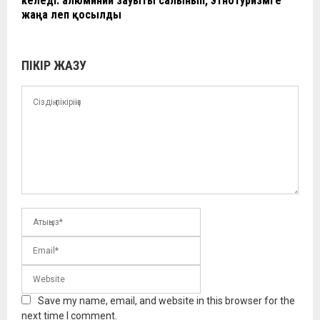
келеді: алюминий зауыты салынып, этнотуризмге
жаңа леп қосылды
ПІКІР ЖАЗУ
Save my name, email, and website in this browser for the
next time I comment.