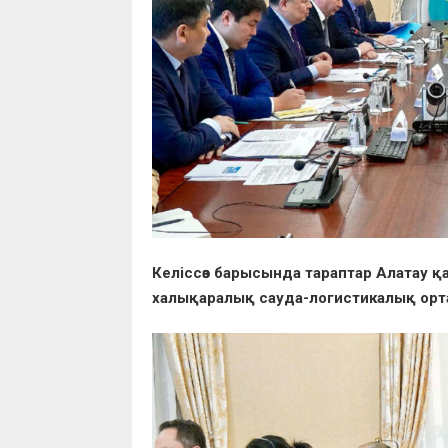
Келіссөз барысында тараптар Алатау 
халықаралық сауда-логистикалық орт