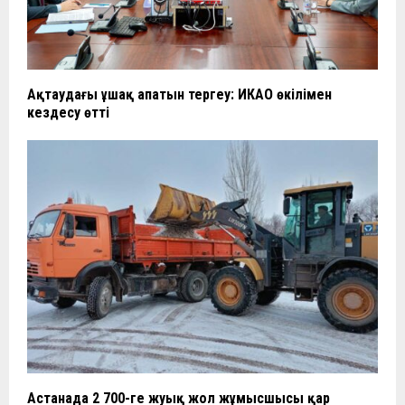
Ақтаудағы ұшақ апатын тергеу: ИКАО өкілімен
кездесу өтті
Астанада 2 700-ге жуық жол жұмысшысы қар