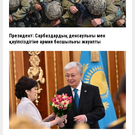
Президент: Сарбаздардың денсаулығы мен
қауіпсіздігіне армия басшылығы жауапты