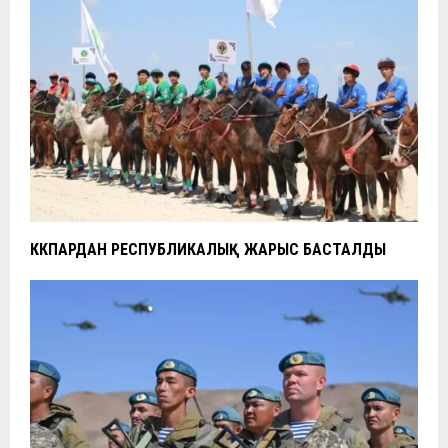
КӨКПАРДАН РЕСПУБЛИКАЛЫҚ ЖАРЫС БАСТАЛДЫ