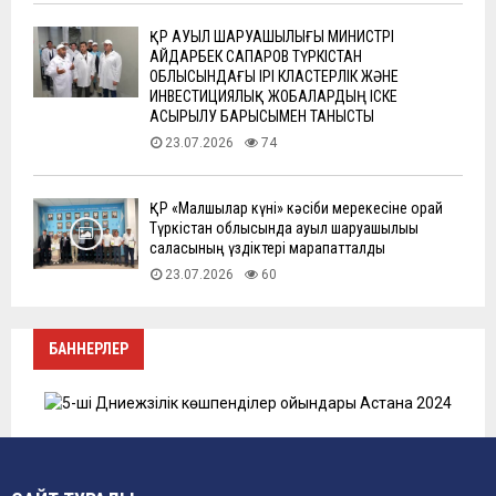
ҚР АУЫЛ ШАРУАШЫЛЫҒЫ МИНИСТРІ
АЙДАРБЕК САПАРОВ ТҮРКІСТАН
ОБЛЫСЫНДАҒЫ ІРІ КЛАСТЕРЛІК ЖӘНЕ
ИНВЕСТИЦИЯЛЫҚ ЖОБАЛАРДЫҢ ІСКЕ
АСЫРЫЛУ БАРЫСЫМЕН ТАНЫСТЫ
23.07.2026
74
ҚР «Малшылар күні» кәсіби мерекесіне орай
Түркістан облысында ауыл шаруашылығы
саласының үздіктері марапатталды
23.07.2026
60
БАННЕРЛЕР