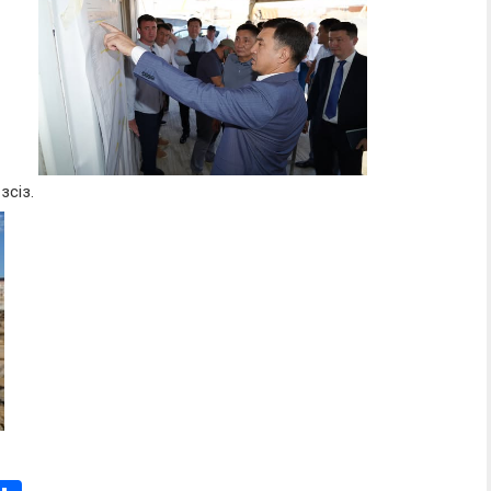
зсіз.