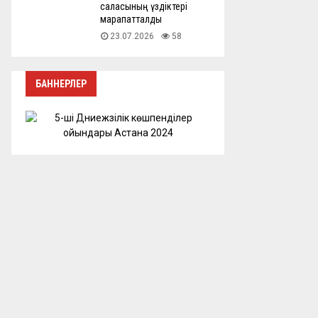
саласының үздіктері
марапатталды
23.07.2026
58
БАННЕРЛЕР