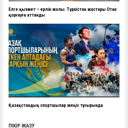
Елге қызмет – ерлік жолы: Түркістан жастары Отан
қорғауға аттанды
Қазақстандық спортшылар жеңіс тұғырында
ПІКІР ЖАЗУ