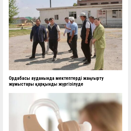
Ордабасы ауданында мектептерді жаңғырту
жұмыстары қарқынды жүргізілуде