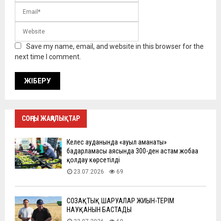
Save my name, email, and website in this browser for the
next time I comment.
СОҢҒЫ ЖАҢАЛЫҚТАР
Келес ауданында «ауыл аманаты»
бағдарламасы аясында 300-ден астам жобаға
қолдау көрсетілді
23.07.2026
69
СОЗАҚТЫҚ ШАРУАЛАР ЖИЫН-ТЕРІМ
НАУҚАНЫН БАСТАДЫ