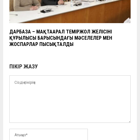
ДАРБАЗА – МАҚТААРАЛ ТЕМІРЖОЛ ЖЕЛІСІНІҢ
ҚҰРЫЛЫСЫ БАРЫСЫНДАҒЫ МӘСЕЛЕЛЕР МЕН
ЖОСПАРЛАР ПЫСЫҚТАЛДЫ
ПІКІР ЖАЗУ