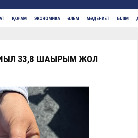
АТ
ҚОҒАМ
ЭКОНОМИКА
ӘЛЕМ
МӘДЕНИЕТ
БІЛІМ
ИЫЛ 33,8 ШАҚЫРЫМ ЖОЛ