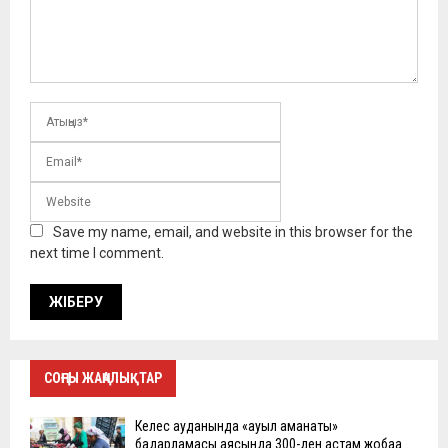
Save my name, email, and website in this browser for the
next time I comment.
СОҢҒЫ ЖАҢАЛЫҚТАР
Келес ауданында «ауыл аманаты»
бағдарламасы аясында 300-ден астам жобаға