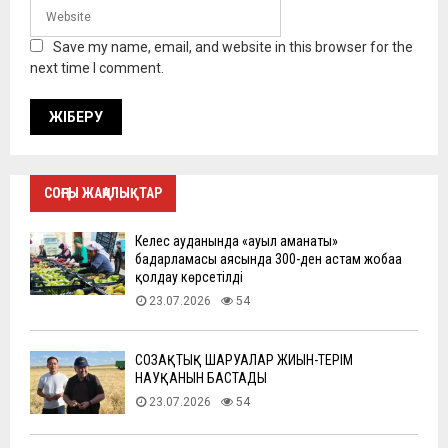
Save my name, email, and website in this browser for the
next time I comment.
СОҢҒЫ ЖАҢАЛЫҚТАР
Келес ауданында «ауыл аманаты»
бағдарламасы аясында 300-ден астам жобаға
қолдау көрсетілді
23.07.2026
54
СОЗАҚТЫҚ ШАРУАЛАР ЖИЫН-ТЕРІМ
НАУҚАНЫН БАСТАДЫ
23.07.2026
54