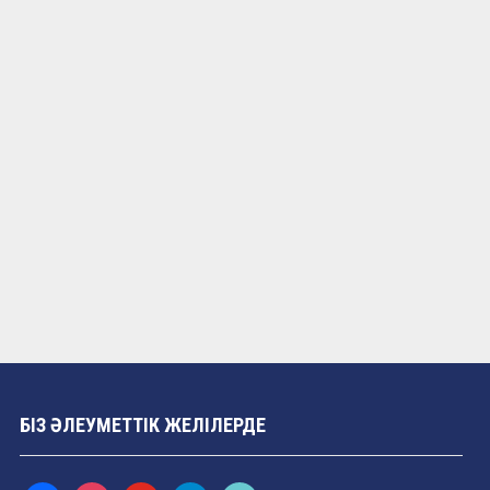
БІЗ ӘЛЕУМЕТТІК ЖЕЛІЛЕРДЕ