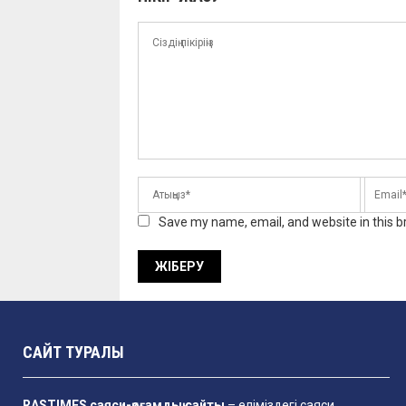
Save my name, email, and website in this b
САЙТ ТУРАЛЫ
RASTIMES саяси-қоғамдық сайты
– еліміздегі саяси,