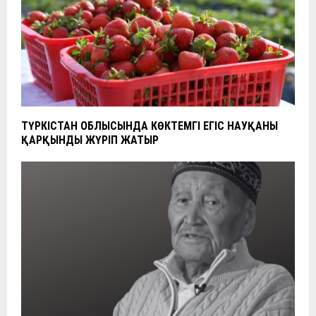
ТҮРКІСТАН ОБЛЫСЫНДА КӨКТЕМГІ ЕГІС НАУҚАНЫ
ҚАРҚЫНДЫ ЖҮРІП ЖАТЫР