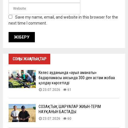
Save my name, email, and website in this browser for the
next time I comment.
СОҢҒЫ ЖАҢАЛЫҚТАР
Келес ауданында «ауыл аманаты»
бағдарламасы аясында 300-ден астам жобаға
қолдау көрсетілді
23.07.2026
61
СОЗАҚТЫҚ ШАРУАЛАР ЖИЫН-ТЕРІМ
НАУҚАНЫН БАСТАДЫ
23.07.2026
60