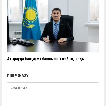
Атырауда басқарма басшысы тағайындалды
ПІКІР ЖАЗУ