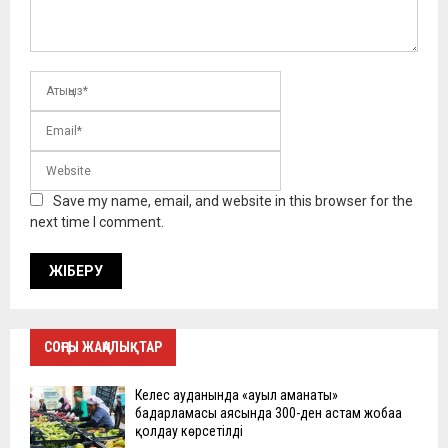
Save my name, email, and website in this browser for the
next time I comment.
СОҢҒЫ ЖАҢАЛЫҚТАР
Келес ауданында «ауыл аманаты»
бағдарламасы аясында 300-ден астам жобаға
қолдау көрсетілді