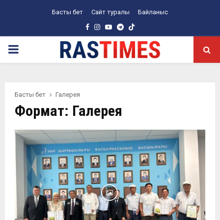
Басты бет
Сайт туралы
Байланыс
Facebook
Instagram
Youtube
Telegram
PRIMARY
MENU
Басты бет
Галерея
Формат: Галерея