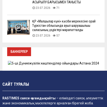
АСЫРЫЛУ БАРЫСЫМЕН ТАНЫСТЫ
23.07.2026
71
ҚР «Малшылар күні» кәсіби мерекесіне орай
Түркістан облысында ауыл шаруашылығы
саласының үздіктері марапатталды
23.07.2026
57
БАННЕРЛЕР
САЙТ ТУРАЛЫ
RASTIMES саяси-қоғамдық сайты
– еліміздегі саяси, әлеуметтік
және экономикалық мәселелерге арналған бірегей жоба.